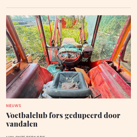
NIEUWS
Voetbalclub fors gedupeerd door
vandalen