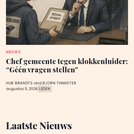
NIEUWS
Chef gemeente tegen klokkenluider:
“Géén vragen stellen”
HUB BRANDTS
and
BJORN THIMISTER
augustus 5, 2026
LEDEN
Laatste Nieuws