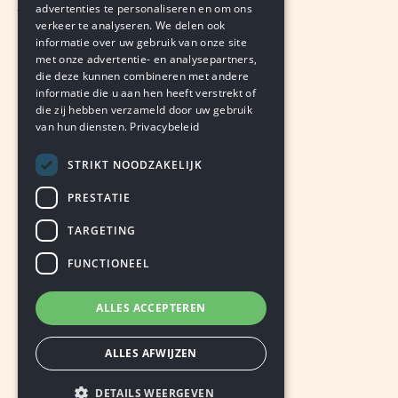
advertenties te personaliseren en om ons
verkeer te analyseren. We delen ook
VAN ONZE REDACTIE
informatie over uw gebruik van onze site
augustus 5, 2026
LEDEN
met onze advertentie- en analysepartners,
die deze kunnen combineren met andere
informatie die u aan hen heeft verstrekt of
die zij hebben verzameld door uw gebruik
van hun diensten.
Privacybeleid
STRIKT NOODZAKELIJK
PRESTATIE
TARGETING
FUNCTIONEEL
ALLES ACCEPTEREN
ALLES AFWIJZEN
DETAILS WEERGEVEN