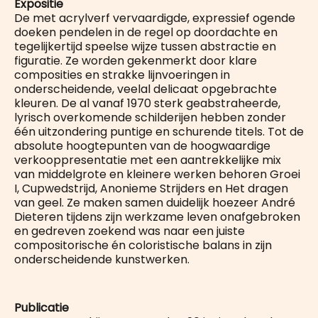
Expositie
De met acrylverf vervaardigde, expressief ogende
doeken pendelen in de regel op doordachte en
tegelijkertijd speelse wijze tussen abstractie en
figuratie. Ze worden gekenmerkt door klare
composities en strakke lijnvoeringen in
onderscheidende, veelal delicaat opgebrachte
kleuren. De al vanaf 1970 sterk geabstraheerde,
lyrisch overkomende schilderijen hebben zonder
één uitzondering puntige en schurende titels. Tot de
absolute hoogtepunten van de hoogwaardige
verkooppresentatie met een aantrekkelijke mix
van middelgrote en kleinere werken behoren Groei
I, Cupwedstrijd, Anonieme Strijders en Het dragen
van geel. Ze maken samen duidelijk hoezeer André
Dieteren tijdens zijn werkzame leven onafgebroken
en gedreven zoekend was naar een juiste
compositorische én coloristische balans in zijn
onderscheidende kunstwerken.
Publicatie