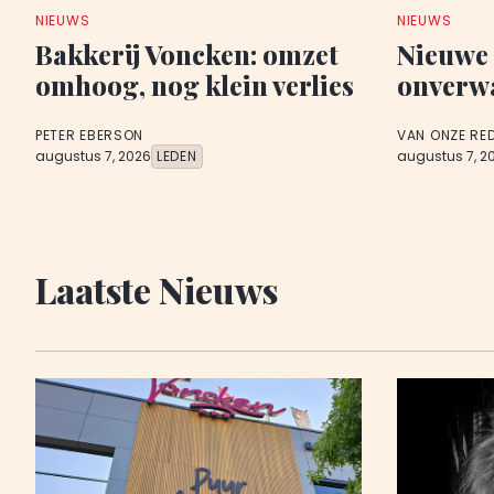
NIEUWS
NIEUWS
Bakkerij Voncken: omzet
Nieuwe
omhoog, nog klein verlies
onverwa
PETER EBERSON
VAN ONZE RE
augustus 7, 2026
LEDEN
augustus 7, 2
Laatste Nieuws