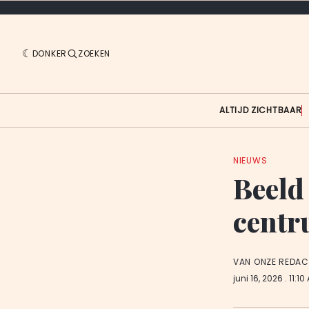
DONKER
ZOEKEN
ALTIJD ZICHTBAAR
NIEUWS
Beeld 
centr
VAN ONZE REDAC
juni 16, 2026
. 11:10