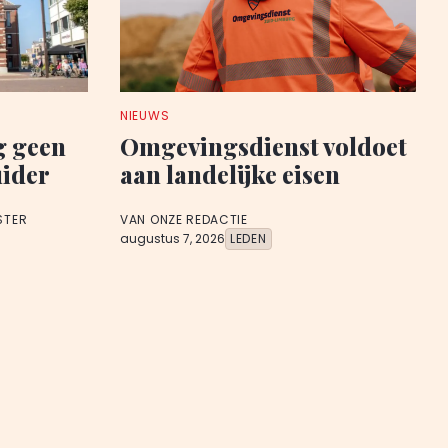
NIEUWS
g geen
Omgevingsdienst voldoet
uider
aan landelijke eisen
STER
VAN ONZE REDACTIE
augustus 7, 2026
LEDEN