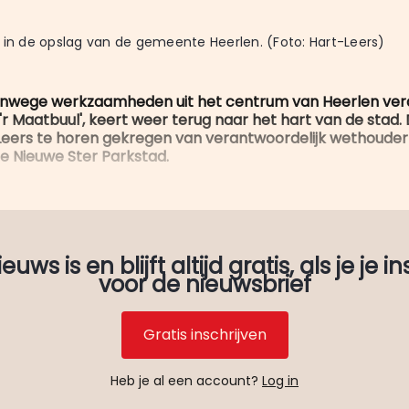
 in de opslag van de gemeente Heerlen. (Foto: Hart-Leers)
anwege werkzaamheden uit het centrum van Heerlen ve
'r Maatbuul', keert weer terug naar het hart van de stad.
 Leers te horen gekregen van verantwoordelijk wethoude
e Nieuwe Ster Parkstad.
uws is en blijft altijd gratis, als je je in
voor de nieuwsbrief
Gratis inschrijven
Heb je al een account?
Log in