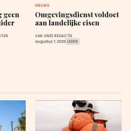
NIEUWS
g geen
Omgevingsdienst voldoet
uider
aan landelijke eisen
STER
VAN ONZE REDACTIE
augustus 7, 2026
LEDEN