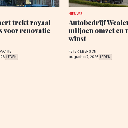
NIEUWS
rt trekt royaal
Autobedrijf Wealer
s voor renovatie
miljoen omzet en 
winst
DACTIE
PETER EBERSON
026
LEDEN
augustus 7, 2026
LEDEN