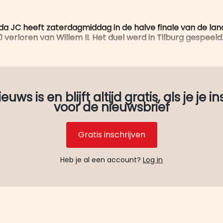
da JC heeft zaterdagmiddag in de halve finale van de lan
verloren van Willem II. Het duel werd in Tilburg gespeeld
uws is en blijft altijd gratis, als je je in
voor de nieuwsbrief
Gratis inschrijven
Heb je al een account?
Log in