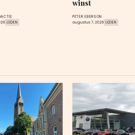
winst
DACTIE
PETER EBERSON
026
LEDEN
augustus 7, 2026
LEDEN