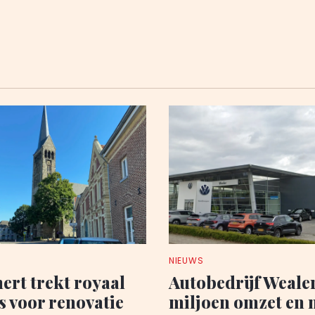
NIEUWS
rt trekt royaal
Autobedrijf Wealer
s voor renovatie
miljoen omzet en 