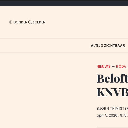
DONKER
ZOEKEN
ALTIJD ZICHTBAAR
NIEUWS
—
RODA 
Beloft
KNVB
BJORN THIMISTE
april 5, 2026
. 9:15