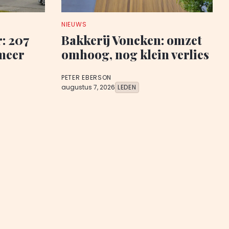
NIEUWS
: 207
Bakkerij Voncken: omzet
meer
omhoog, nog klein verlies
PETER EBERSON
augustus 7, 2026
LEDEN