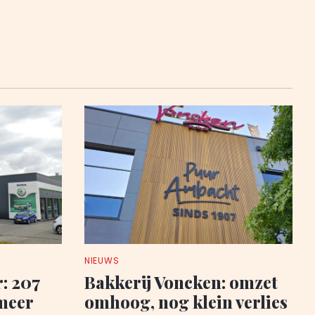
NIEUWS
: 207
Bakkerij Voncken: omzet
meer
omhoog, nog klein verlies