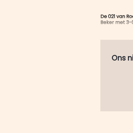
De 021 van Ro
Beker met 3-0 
Ons nie