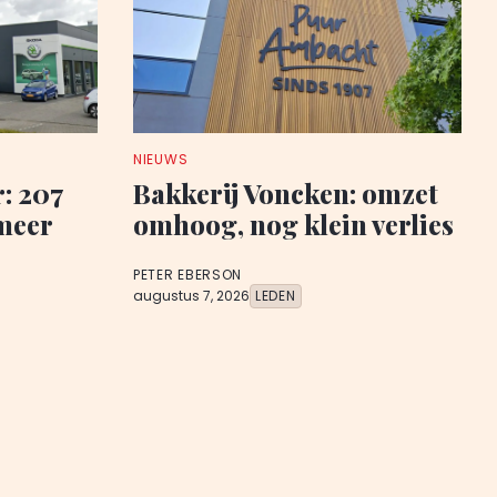
NIEUWS
: 207
Bakkerij Voncken: omzet
meer
omhoog, nog klein verlies
PETER EBERSON
augustus 7, 2026
LEDEN