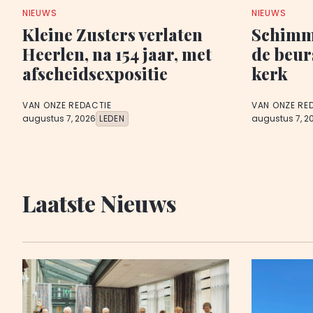
NIEUWS
NIEUWS
Kleine Zusters verlaten
Schimme
Heerlen, na 154 jaar, met
de beur
afscheidsexpositie
kerk
VAN ONZE REDACTIE
VAN ONZE RE
augustus 7, 2026
LEDEN
augustus 7, 2
Laatste Nieuws