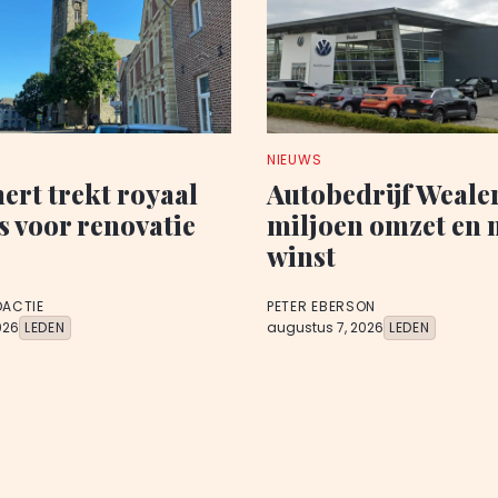
NIEUWS
rt trekt royaal
Autobedrijf Wealer
s voor renovatie
miljoen omzet en 
winst
DACTIE
PETER EBERSON
026
LEDEN
augustus 7, 2026
LEDEN