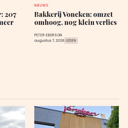
NIEUWS
: 207
Bakkerij Voncken: omzet
meer
omhoog, nog klein verlies
PETER EBERSON
augustus 7, 2026
LEDEN