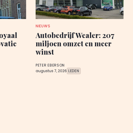
NIEUWS
oyaal
Autobedrijf Wealer: 207
vatie
miljoen omzet en meer
winst
PETER EBERSON
augustus 7, 2026
LEDEN