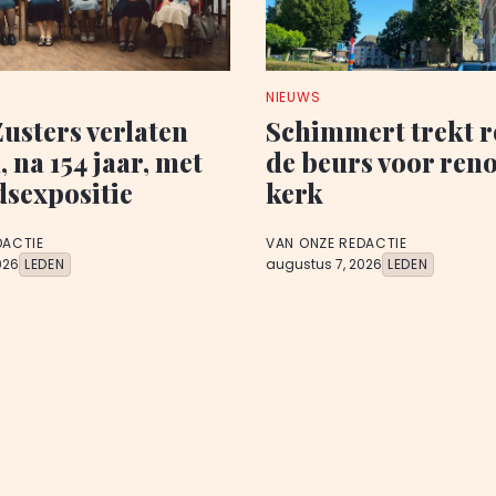
NIEUWS
Zusters verlaten
Schimmert trekt r
 na 154 jaar, met
de beurs voor reno
dsexpositie
kerk
DACTIE
VAN ONZE REDACTIE
026
LEDEN
augustus 7, 2026
LEDEN