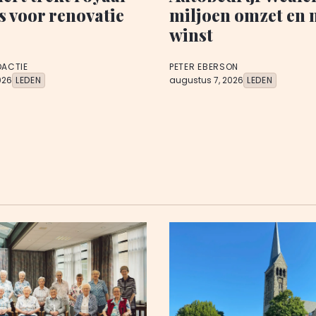
s voor renovatie
miljoen omzet en 
winst
DACTIE
PETER EBERSON
026
LEDEN
augustus 7, 2026
LEDEN