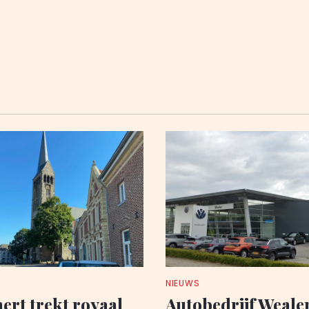
NIEUWS
rt trekt royaal
Autobedrijf Wealer