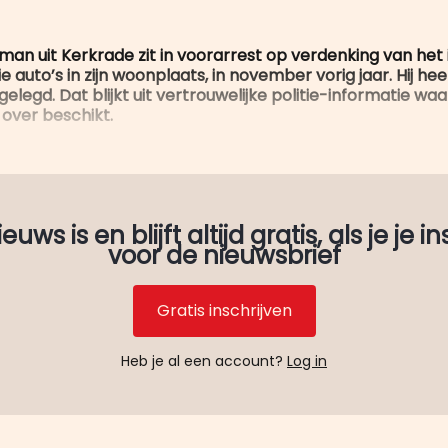
 man uit Kerkrade zit in voorarrest op verdenking van het
e auto’s in zijn woonplaats, in november vorig jaar. Hij he
elegd. Dat blijkt uit vertrouwelijke politie-informatie wa
 over beschikt.
uws is en blijft altijd gratis, als je je in
voor de nieuwsbrief
Gratis inschrijven
Heb je al een account?
Log in