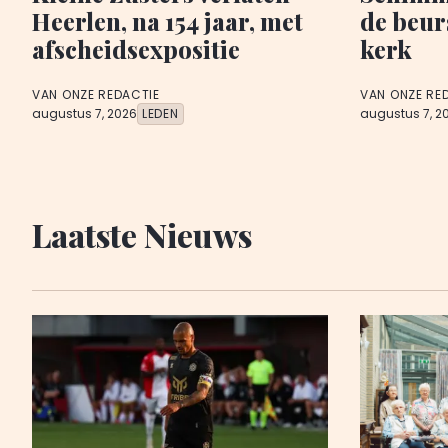
Heerlen, na 154 jaar, met
de beur
afscheidsexpositie
kerk
VAN ONZE REDACTIE
VAN ONZE RE
augustus 7, 2026
LEDEN
augustus 7, 2
Laatste Nieuws