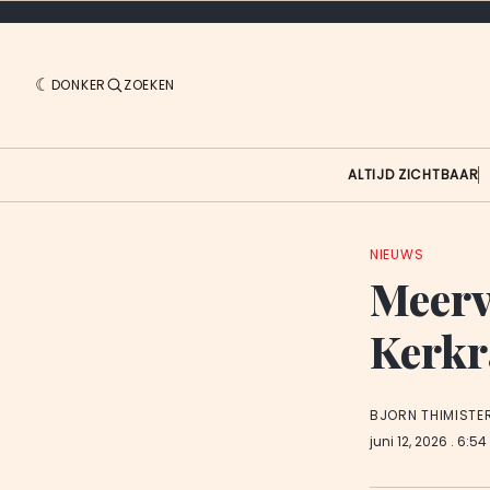
DONKER
ZOEKEN
ALTIJD ZICHTBAAR
NIEUWS
Meerv
Kerkr
BJORN THIMISTE
juni 12, 2026
. 6:54