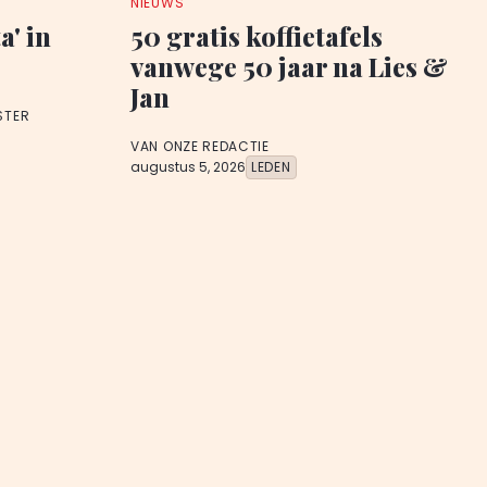
NIEUWS
a' in
50 gratis koffietafels
vanwege 50 jaar na Lies &
Jan
STER
VAN ONZE REDACTIE
augustus 5, 2026
LEDEN