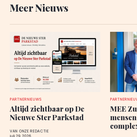
Meer Nieuws
PARTNERNIEUWS
PARTNERNIE
Altijd zichtbaar op De
MEE Zu
Nieuwe Ster Parkstad
mensen 
comple
VAN ONZE REDACTIE
juli 29, 2026