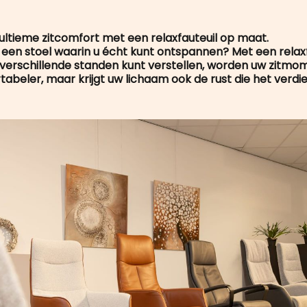
 ultieme zitcomfort met een relaxfauteuil op maat.
een stoel waarin u écht kunt ontspannen? Met een relaxfa
 verschillende standen kunt verstellen, worden uw zitmo
abeler, maar krijgt uw lichaam ook de rust die het verdie