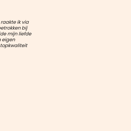
raakte ik via
etrokken bij
e mijn liefde
n eigen
topkwaliteit