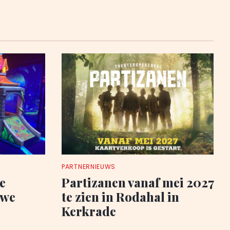
PARTNERNIEUWS
e
Partizanen vanaf mei 2027
uwe
te zien in Rodahal in
Kerkrade