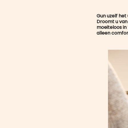
Gun uzelf het
Droomt u van 
moeiteloos in
alleen comfort