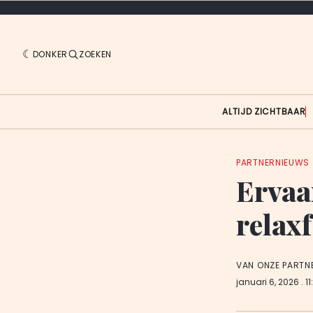
DONKER
ZOEKEN
ALTIJD ZICHTBAAR
PARTNERNIEUWS
Ervaa
relax
VAN ONZE PARTN
januari 6, 2026
. 1