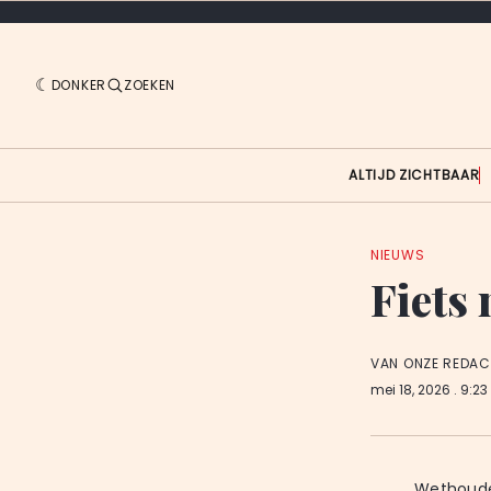
DONKER
ZOEKEN
ALTIJD ZICHTBAAR
NIEUWS
Fiets 
VAN ONZE REDAC
mei 18, 2026
. 9:2
Wethouder