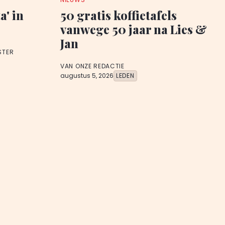
a' in
50 gratis koffietafels
vanwege 50 jaar na Lies &
Jan
STER
VAN ONZE REDACTIE
augustus 5, 2026
LEDEN