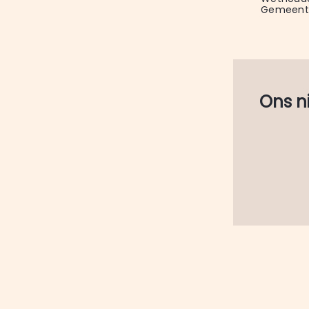
Gemeente
Ons nie