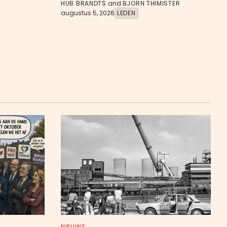
HUB BRANDTS
and
BJORN THIMISTER
augustus 5, 2026
LEDEN
NIEUWS