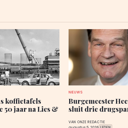
NIEUWS
s koffietafels
Burgemeester Hee
 50 jaar na Lies &
sluit drie drugsp
VAN ONZE REDACTIE
augustus 5, 2026
LEDEN