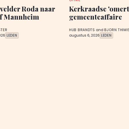
velder Roda naar
Kerkraadse 'omert
f Mannheim
gemeenteaffaire
STER
HUB BRANDTS
and
BJORN THIMI
026
LEDEN
augustus 6, 2026
LEDEN