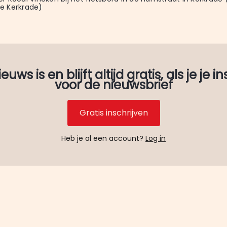
 Kerkrade)
uws is en blijft altijd gratis, als je je in
voor de nieuwsbrief
Gratis inschrijven
Heb je al een account?
Log in