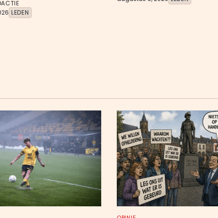
DACTIE
026
LEDEN
OPINIE