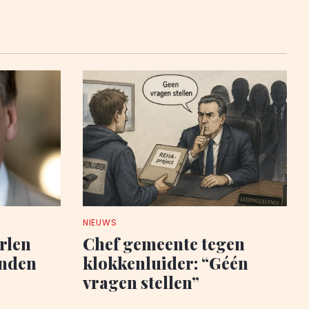
NIEUWS
rlen
Chef gemeente tegen
anden
klokkenluider: “Géén
vragen stellen”