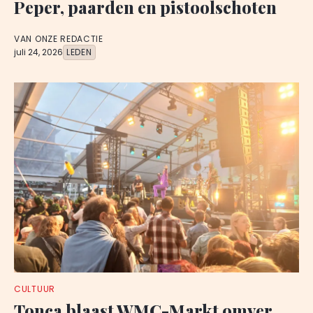
Peper, paarden en pistoolschoten
VAN ONZE REDACTIE
juli 24, 2026
LEDEN
CULTUUR
Tonca blaast WMC-Markt omver