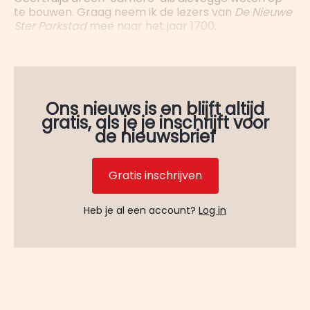
te bouwen. Graag neem ik de lezers van
De Nieuwe
Ster Parkstad
mee naar het jaar 1700.
Ons nieuws is en blijft altijd
gratis, als je je inschrijft voor
de nieuwsbrief
Gratis inschrijven
Heb je al een account?
Log in