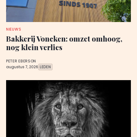
NIEUWS
Bakkerij Voncken: omzet omhoog,
nog klein verlies
PETER EBERSON
augustus 7, 2026
LEDEN