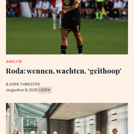
ANALYSE
Roda: wennen, wachten, ‘geithoop’
BJORN THIMISTER
augustus 8, 2026
LEDEN