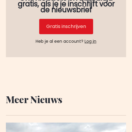
gratis, als je je inschrijft voor
de nieuwsbrief
Gratis inschrijven
Heb je al een account?
Log in
Meer Nieuws