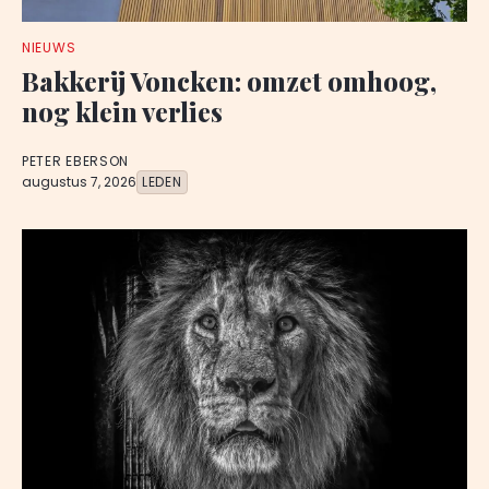
NIEUWS
Bakkerij Voncken: omzet omhoog,
nog klein verlies
PETER EBERSON
augustus 7, 2026
LEDEN