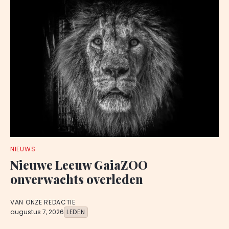
NIEUWS
Nieuwe Leeuw GaiaZOO
onverwachts overleden
VAN ONZE REDACTIE
augustus 7, 2026
LEDEN