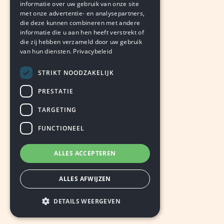
BJORN THIMISTER
informatie over uw gebruik van onze site
augustus 8, 2026
LEDEN
met onze advertentie- en analysepartners,
die deze kunnen combineren met andere
informatie die u aan hen heeft verstrekt of
die zij hebben verzameld door uw gebruik
van hun diensten.
Privacybeleid
STRIKT NOODZAKELIJK
PRESTATIE
TARGETING
FUNCTIONEEL
ALLES ACCEPTEREN
ALLES AFWIJZEN
DETAILS WEERGEVEN