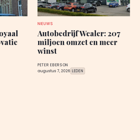
NIEUWS
oyaal
Autobedrijf Wealer: 207
vatie
miljoen omzet en meer
winst
PETER EBERSON
augustus 7, 2026
LEDEN