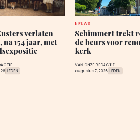
NIEUWS
Zusters verlaten
Schimmert trekt r
 na 154 jaar, met
de beurs voor reno
dsexpositie
kerk
DACTIE
VAN ONZE REDACTIE
026
LEDEN
augustus 7, 2026
LEDEN