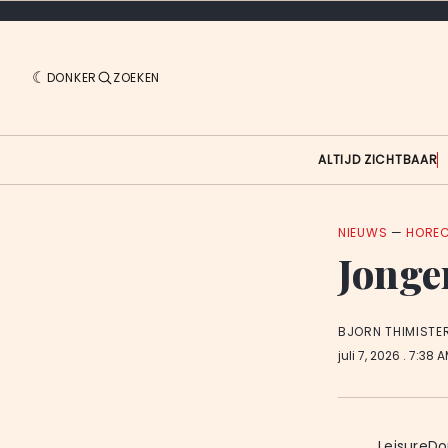
DONKER
ZOEKEN
ALTIJD ZICHTBAAR
NIEUWS
—
HORE
Jonge
BJORN THIMISTE
juli 7, 2026
. 7:38 
LeisureDo