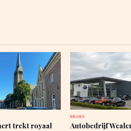
NIEUWS
rt trekt royaal
Autobedrijf Wealer