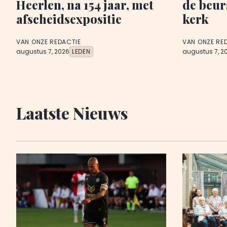
Heerlen, na 154 jaar, met
de beur
afscheidsexpositie
kerk
VAN ONZE REDACTIE
VAN ONZE RE
augustus 7, 2026
LEDEN
augustus 7, 2
Laatste Nieuws