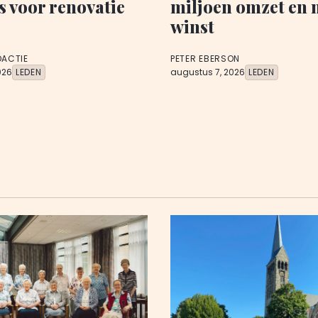
s voor renovatie
miljoen omzet en 
winst
DACTIE
PETER EBERSON
026
LEDEN
augustus 7, 2026
LEDEN