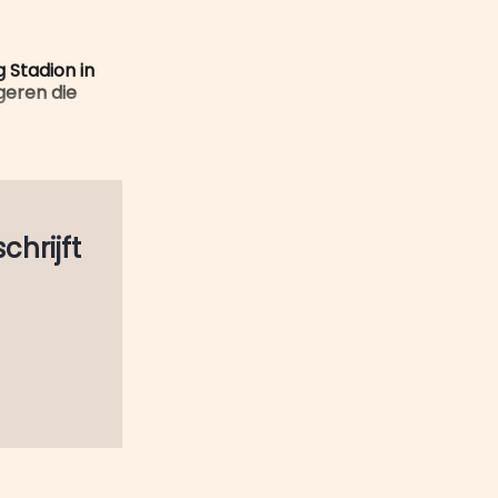
 Stadion in
geren die
schrijft