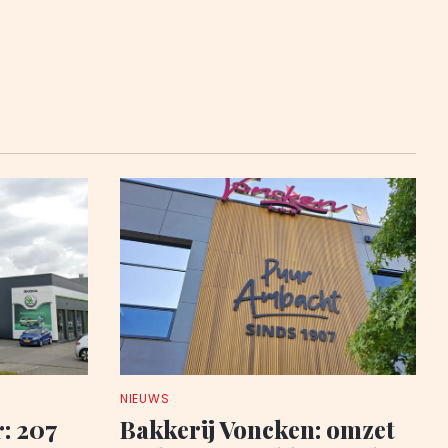
NIEUWS
: 207
Bakkerij Voncken: omzet