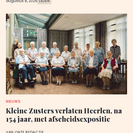
augustus 8, 2026
LEDEN
NIEUWS
Kleine Zusters verlaten Heerlen, na
154 jaar, met afscheidsexpositie
VAN ONZE REDACTIE