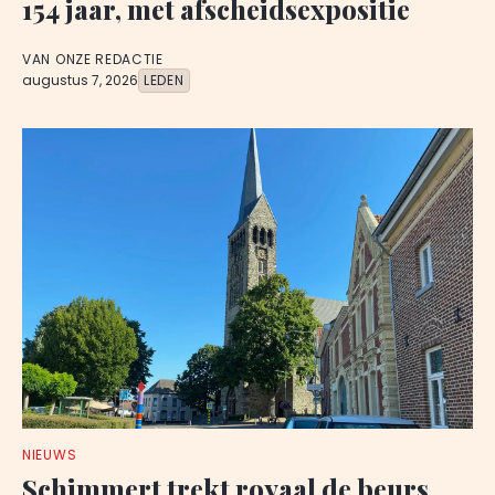
154 jaar, met afscheidsexpositie
VAN ONZE REDACTIE
augustus 7, 2026
LEDEN
NIEUWS
Schimmert trekt royaal de beurs