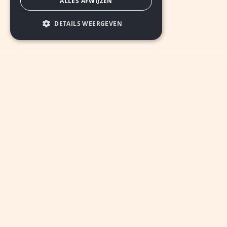
ALLES AFWIJZEN
DETAILS WEERGEVEN
INSCHRIJVEN
© 2026 De Nieuwe Ster Parkstad