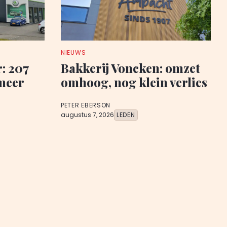
NIEUWS
: 207
Bakkerij Voncken: omzet
meer
omhoog, nog klein verlies
PETER EBERSON
augustus 7, 2026
LEDEN