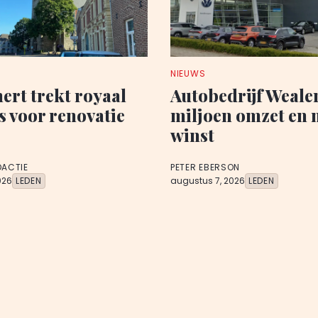
NIEUWS
rt trekt royaal
Autobedrijf Wealer
s voor renovatie
miljoen omzet en 
winst
DACTIE
PETER EBERSON
026
LEDEN
augustus 7, 2026
LEDEN