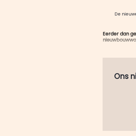
De nieuwe
Eerder dan ge
nieuwbouwwoni
Ons nie