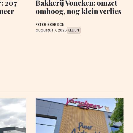
: 207
Bakkerij Voncken: omzet
meer
omhoog, nog klein verlies
PETER EBERSON
augustus 7, 2026
LEDEN