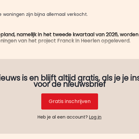
 woningen zijn bijna allemaal verkocht.
pland, namelijk in het tweede kwartaal van 2026, worden
ngen van het project Franck in Heerlen opgeleverd.
uws is en blijft altijd gratis, als je je in
voor de nieuwsbrief
Gratis inschrijven
Heb je al een account?
Log in