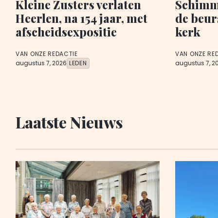
Kleine Zusters verlaten
Schimme
Heerlen, na 154 jaar, met
de beur
afscheidsexpositie
kerk
VAN ONZE REDACTIE
VAN ONZE RE
augustus 7, 2026
LEDEN
augustus 7, 2
Laatste Nieuws