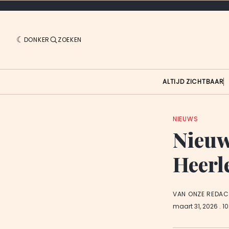
DONKER
ZOEKEN
ALTIJD ZICHTBAAR
NIEUWS
Nieuw
Heerl
VAN ONZE REDAC
maart 31, 2026
. 1