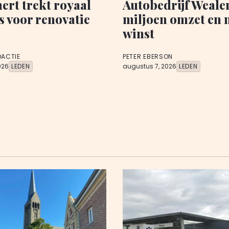
rt trekt royaal
Autobedrijf Wealer
s voor renovatie
miljoen omzet en 
winst
DACTIE
PETER EBERSON
026
LEDEN
augustus 7, 2026
LEDEN