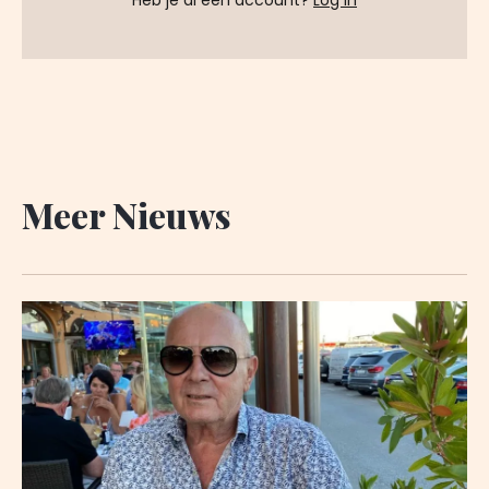
Heb je al een account?
Log in
Meer Nieuws