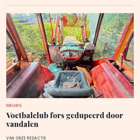
NIEUWS
Voetbalclub fors gedupeerd door
vandalen
VAN ONZE REDACTIE