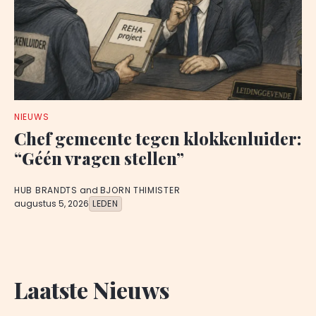
NIEUWS
Chef gemeente tegen klokkenluider:
“Géén vragen stellen”
HUB BRANDTS
and
BJORN THIMISTER
augustus 5, 2026
LEDEN
Laatste Nieuws