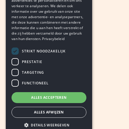
advertenties te personaliseren en om ons
verkeer te analyseren. We delen ook
VAN ONZE REDACTIE
informatie over uw gebruik van onze site
augustus 5, 2026
LEDEN
met onze advertentie- en analysepartners,
die deze kunnen combineren met andere
informatie die u aan hen heeft verstrekt of
die zij hebben verzameld door uw gebruik
van hun diensten.
Privacybeleid
STRIKT NOODZAKELIJK
PRESTATIE
TARGETING
FUNCTIONEEL
ALLES ACCEPTEREN
ALLES AFWIJZEN
DETAILS WEERGEVEN