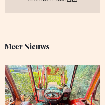
Heb je al een account?
Log in
Meer Nieuws