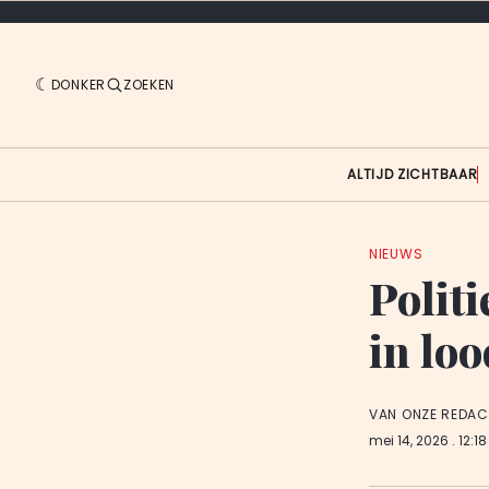
DONKER
ZOEKEN
ALTIJD ZICHTBAAR
NIEUWS
Politi
in lo
VAN ONZE REDAC
mei 14, 2026
. 12:1