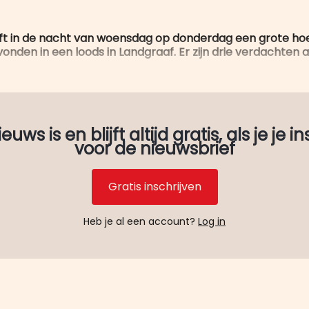
eft in de nacht van woensdag op donderdag een grote ho
onden in een loods in Landgraaf. Er zijn drie verdachten
uws is en blijft altijd gratis, als je je in
voor de nieuwsbrief
Gratis inschrijven
Heb je al een account?
Log in