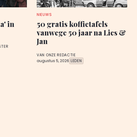
NIEUWS
a' in
50 gratis koffietafels
vanwege 50 jaar na Lies &
Jan
STER
VAN ONZE REDACTIE
augustus 5, 2026
LEDEN