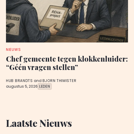
NIEUWS
Chef gemeente tegen klokkenluider:
“Géén vragen stellen”
HUB BRANDTS
and
BJORN THIMISTER
augustus 5, 2026
LEDEN
Laatste Nieuws