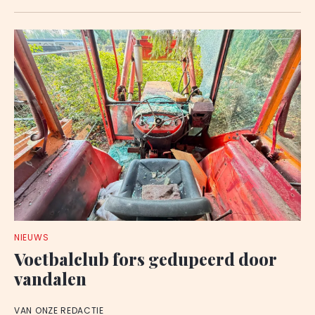
NIEUWS
Voetbalclub fors gedupeerd door
vandalen
VAN ONZE REDACTIE