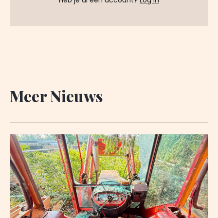
Heb je al een account?
Log in
Meer Nieuws