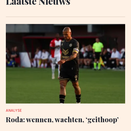
Laatste Nieuws
ANALYSE
Roda: wennen, wachten, ‘geithoop’