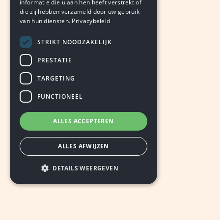
informatie die u aan hen heeft verstrekt of
die zij hebben verzameld door uw gebruik
van hun diensten.
Privacybeleid
STRIKT NOODZAKELIJK
PRESTATIE
TARGETING
FUNCTIONEEL
ALLES ACCEPTEREN
ALLES AFWIJZEN
DETAILS WEERGEVEN