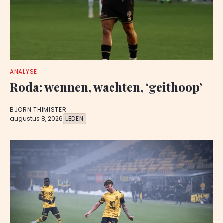
ANALYSE
Roda: wennen, wachten, ‘geithoop’
BJORN THIMISTER
augustus 8, 2026
LEDEN