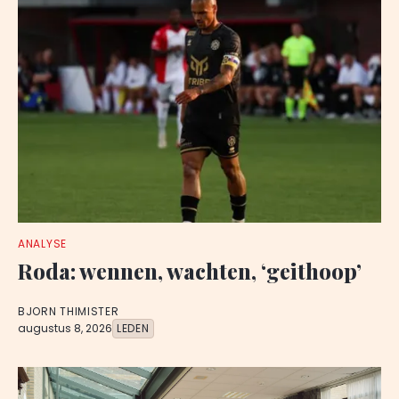
ANALYSE
Roda: wennen, wachten, ‘geithoop’
BJORN THIMISTER
augustus 8, 2026
LEDEN