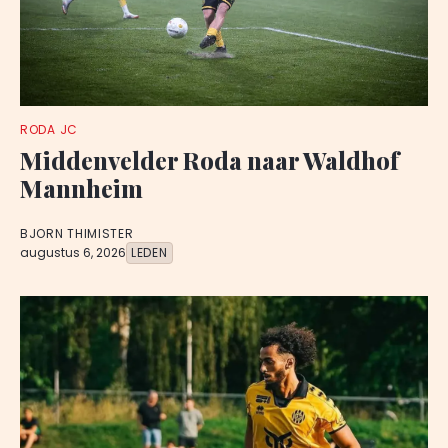
RODA JC
Middenvelder Roda naar Waldhof
Mannheim
BJORN THIMISTER
augustus 6, 2026
LEDEN