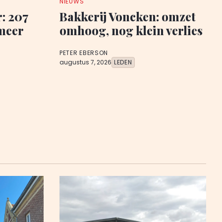
NIEUWS
: 207
Bakkerij Voncken: omzet
meer
omhoog, nog klein verlies
PETER EBERSON
augustus 7, 2026
LEDEN