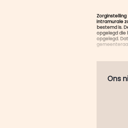
Zorginstelling
intramurale zo
bestemd is. 
opgelegd die
opgelegd. Dat 
gemeenteraa
Ons nie