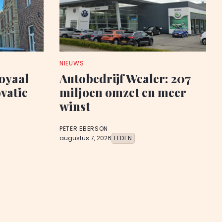
NIEUWS
oyaal
Autobedrijf Wealer: 207
vatie
miljoen omzet en meer
winst
PETER EBERSON
augustus 7, 2026
LEDEN