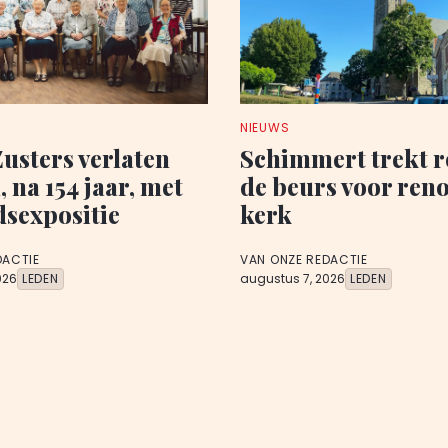
NIEUWS
Zusters verlaten
Schimmert trekt r
 na 154 jaar, met
de beurs voor reno
dsexpositie
kerk
DACTIE
VAN ONZE REDACTIE
026
LEDEN
augustus 7, 2026
LEDEN