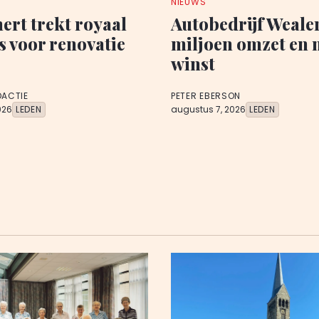
NIEUWS
rt trekt royaal
Autobedrijf Wealer
s voor renovatie
miljoen omzet en 
winst
DACTIE
PETER EBERSON
026
LEDEN
augustus 7, 2026
LEDEN