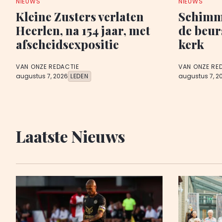
NIEUWS
NIEUWS
Kleine Zusters verlaten
Schimme
Heerlen, na 154 jaar, met
de beur
afscheidsexpositie
kerk
VAN ONZE REDACTIE
VAN ONZE RE
augustus 7, 2026
LEDEN
augustus 7, 2
Laatste Nieuws