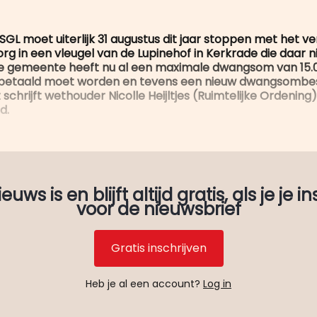
 SGL moet uiterlijk 31 augustus dit jaar stoppen met het v
rg in een vleugel van de Lupinehof in Kerkrade die daar n
De gemeente heeft nu al een maximale dwangsom van 15.
 betaald moet worden en tevens een nieuw dwangsombes
schrijft wethouder Nicolle Heijltjes (Ruimtelijke Ordening
d.
uws is en blijft altijd gratis, als je je in
voor de nieuwsbrief
Gratis inschrijven
Heb je al een account?
Log in