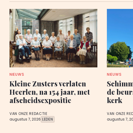
NIEUWS
NIEUWS
Kleine Zusters verlaten
Schimme
Heerlen, na 154 jaar, met
de beur
afscheidsexpositie
kerk
VAN ONZE REDACTIE
VAN ONZE RE
augustus 7, 2026
LEDEN
augustus 7, 2