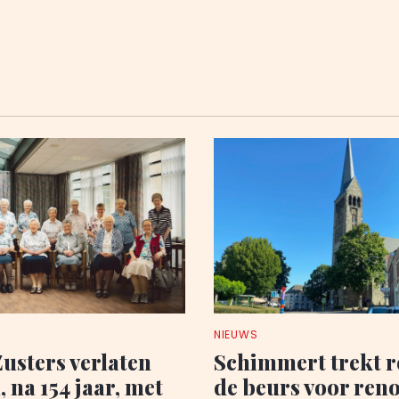
NIEUWS
Zusters verlaten
Schimmert trekt r
 na 154 jaar, met
de beurs voor reno