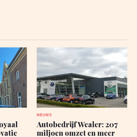
NIEUWS
oyaal
Autobedrijf Wealer: 207
vatie
miljoen omzet en meer