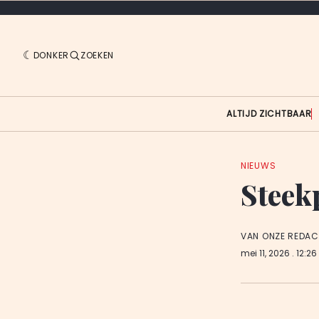
DONKER
ZOEKEN
ALTIJD ZICHTBAAR
NIEUWS
Steek
VAN ONZE REDAC
mei 11, 2026
. 12:26