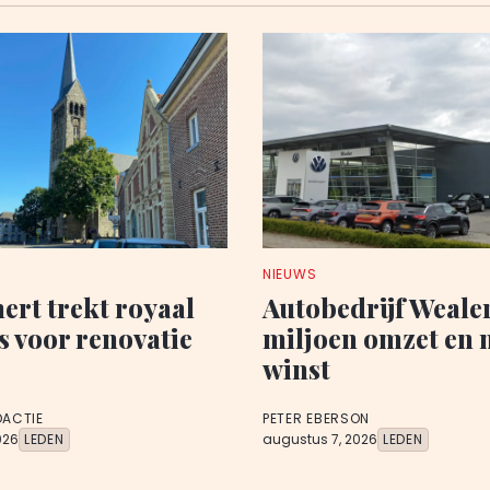
NIEUWS
rt trekt royaal
Autobedrijf Wealer
s voor renovatie
miljoen omzet en 
winst
DACTIE
PETER EBERSON
026
LEDEN
augustus 7, 2026
LEDEN