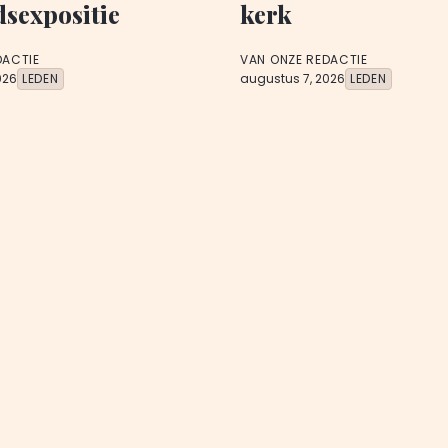
dsexpositie
kerk
DACTIE
VAN ONZE REDACTIE
026
LEDEN
augustus 7, 2026
LEDEN