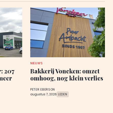
NIEUWS
: 207
Bakkerij Voncken: omzet
meer
omhoog, nog klein verlies
PETER EBERSON
augustus 7, 2026
LEDEN