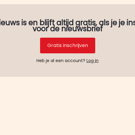
uws is en blijft altijd gratis, als je je in
voor de nieuwsbrief
Gratis inschrijven
Heb je al een account?
Log in