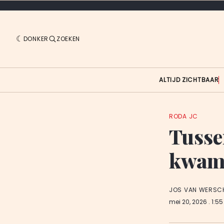
DONKER
ZOEKEN
ALTIJD ZICHTBAAR
RODA JC
Tusse
kwam 
JOS VAN WERSC
mei 20, 2026
. 1:5