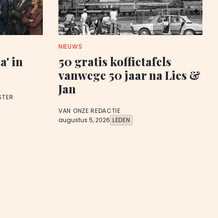
NIEUWS
a' in
50 gratis koffietafels
vanwege 50 jaar na Lies &
Jan
STER
VAN ONZE REDACTIE
augustus 5, 2026
LEDEN