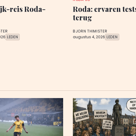
jk-reis Roda-
Roda: ervaren test
terug
STER
BJORN THIMISTER
026
LEDEN
augustus 4, 2026
LEDEN