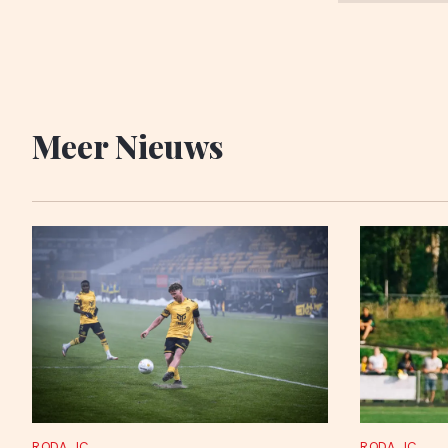
Meer Nieuws
RODA JC
RODA JC