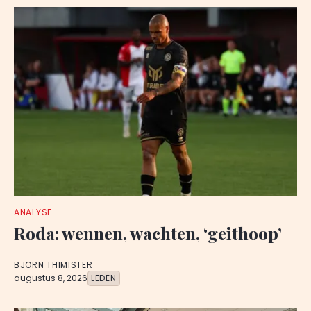
ANALYSE
Roda: wennen, wachten, ‘geithoop’
BJORN THIMISTER
augustus 8, 2026
LEDEN