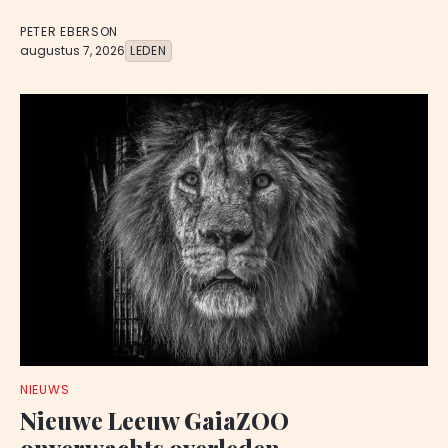
PETER EBERSON
augustus 7, 2026
LEDEN
NIEUWS
Nieuwe Leeuw GaiaZOO