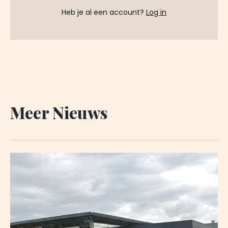
Heb je al een account?
Log in
Meer Nieuws