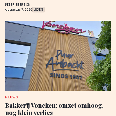
PETER EBERSON
augustus 7, 2026
LEDEN
NIEUWS
Bakkerij Voncken: omzet omhoog,
nog klein verlies