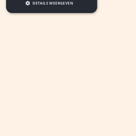
DETAILS WEERGEVEN
INSCHRIJVEN
© 2026 De Nieuwe Ster Parkstad