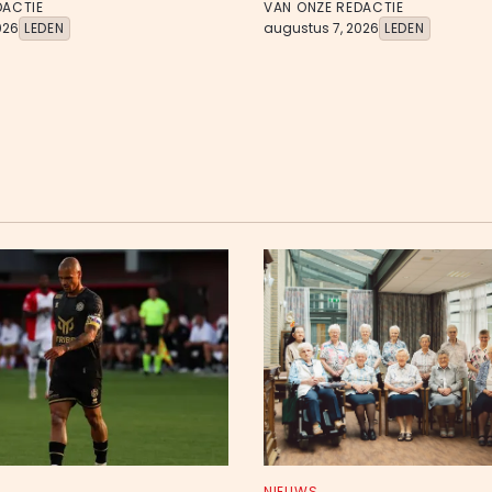
DACTIE
VAN ONZE REDACTIE
026
LEDEN
augustus 7, 2026
LEDEN
NIEUWS