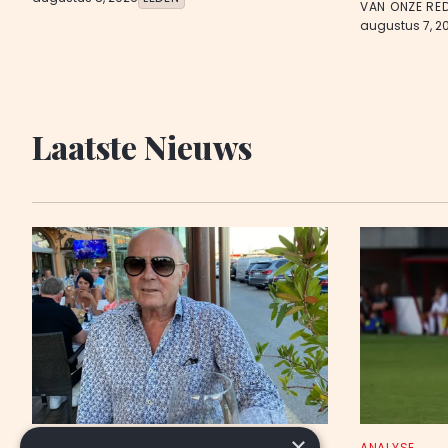
VAN ONZE RE
augustus 7, 2
Laatste Nieuws
×
NIEUWS
ANALYSE