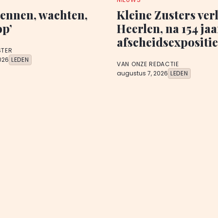
ennen, wachten,
Kleine Zusters ver
op’
Heerlen, na 154 jaa
afscheidsexpositie
STER
026
LEDEN
VAN ONZE REDACTIE
augustus 7, 2026
LEDEN