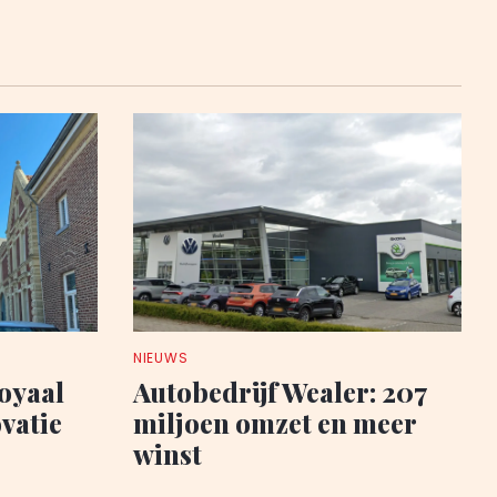
NIEUWS
oyaal
Autobedrijf Wealer: 207
vatie
miljoen omzet en meer
winst