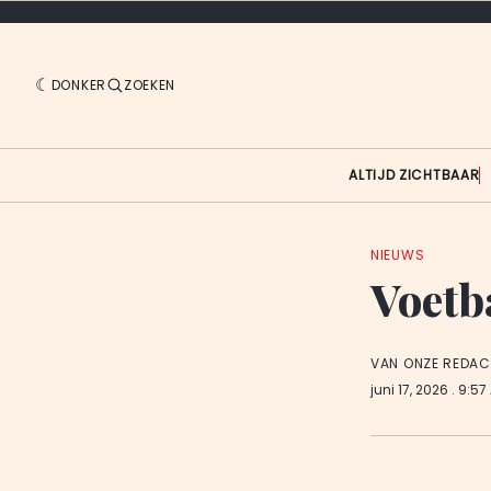
DONKER
ZOEKEN
ALTIJD ZICHTBAAR
NIEUWS
Voetb
VAN ONZE REDAC
juni 17, 2026
. 9:57