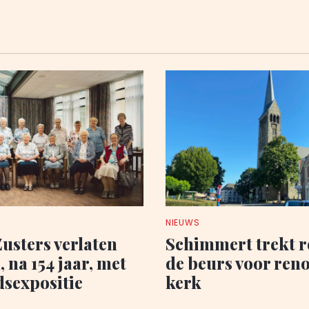
NIEUWS
Zusters verlaten
Schimmert trekt r
 na 154 jaar, met
de beurs voor reno
dsexpositie
kerk