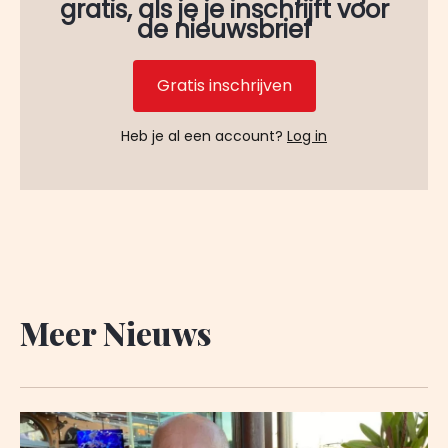
gratis, als je je inschrijft voor
de nieuwsbrief
Gratis inschrijven
Heb je al een account?
Log in
Meer Nieuws