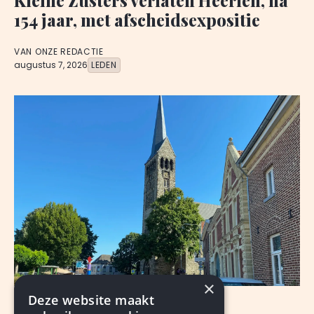
Kleine Zusters verlaten Heerlen, na
154 jaar, met afscheidsexpositie
VAN ONZE REDACTIE
augustus 7, 2026
LEDEN
×
Deze website maakt
NIEUWS