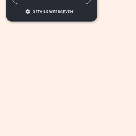
DETAILS WEERGEVEN
INSCHRIJVEN
© 2026 De Nieuwe Ster Parkstad