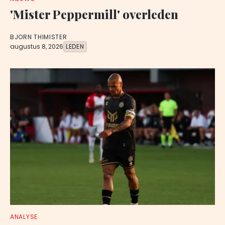
'Mister Peppermill' overleden
BJORN THIMISTER
augustus 8, 2026
LEDEN
ANALYSE