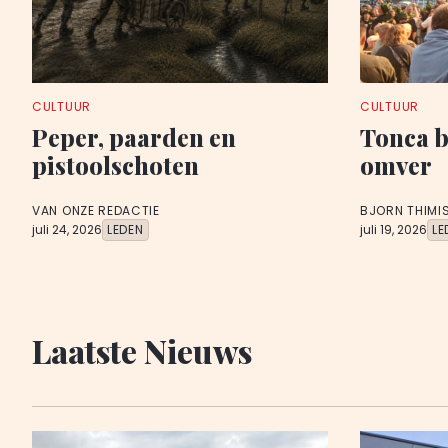
CULTUUR
CULTUUR
Peper, paarden en
Tonca 
pistoolschoten
omver
VAN ONZE REDACTIE
BJORN THIMI
juli 24, 2026
LEDEN
juli 19, 2026
LE
Laatste Nieuws