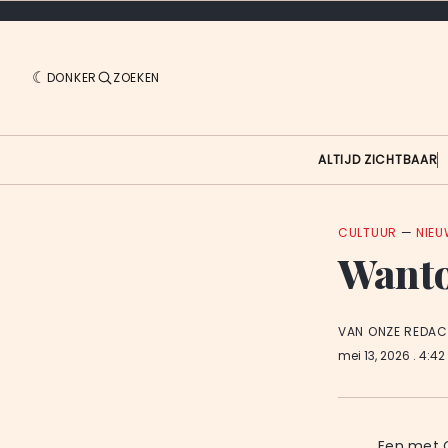
DONKER
ZOEKEN
ALTIJD ZICHTBAAR
CULTUUR
—
NIE
Wanto
VAN ONZE REDAC
mei 13, 2026
. 4:42
Een met C