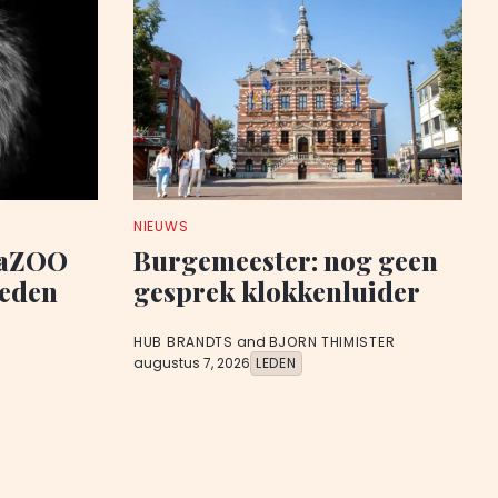
NIEUWS
iaZOO
Burgemeester: nog geen
leden
gesprek klokkenluider
HUB BRANDTS
and
BJORN THIMISTER
augustus 7, 2026
LEDEN