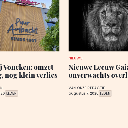
NIEUWS
j Voncken: omzet
Nieuwe Leeuw Ga
 nog klein verlies
onverwachts over
ON
VAN ONZE REDACTIE
026
LEDEN
augustus 7, 2026
LEDEN