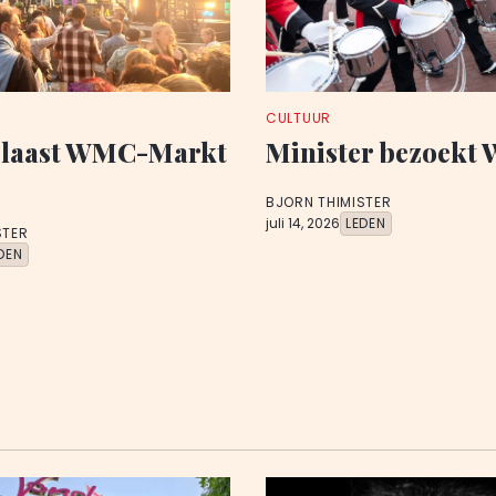
CULTUUR
blaast WMC-Markt
Minister bezoekt
BJORN THIMISTER
juli 14, 2026
LEDEN
STER
DEN