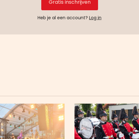
Gratis inschrijven
Heb je al een account?
Log in