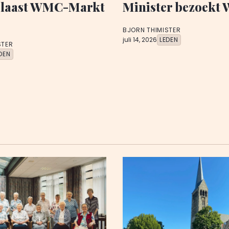
blaast WMC-Markt
Minister bezoekt
BJORN THIMISTER
juli 14, 2026
LEDEN
STER
DEN