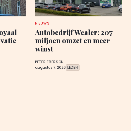
NIEUWS
oyaal
Autobedrijf Wealer: 207
vatie
miljoen omzet en meer
winst
PETER EBERSON
augustus 7, 2026
LEDEN