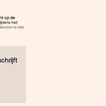
mail
ht op de
ijdens het
ervoor is het
schrijft