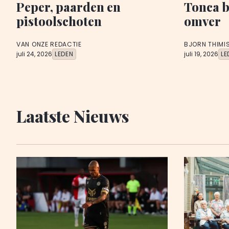
Peper, paarden en
Tonca 
pistoolschoten
omver
VAN ONZE REDACTIE
BJORN THIMI
juli 24, 2026
LEDEN
juli 19, 2026
LE
Laatste Nieuws