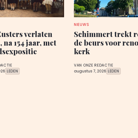
NIEUWS
Zusters verlaten
Schimmert trekt r
 na 154 jaar, met
de beurs voor reno
dsexpositie
kerk
DACTIE
VAN ONZE REDACTIE
026
LEDEN
augustus 7, 2026
LEDEN