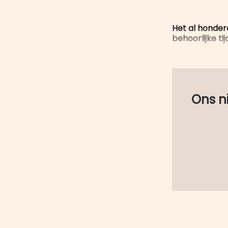
Het al honder
behoorlijke t
Ons nie