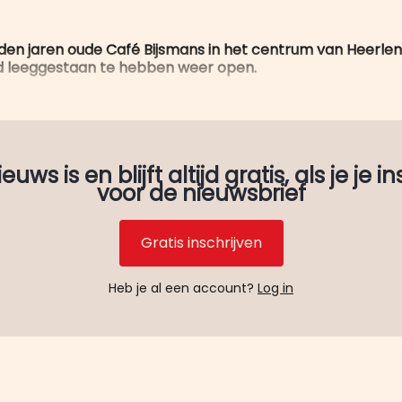
den jaren oude Café Bijsmans in het centrum van Heerlen
ijd leeggestaan te hebben weer open.
uws is en blijft altijd gratis, als je je in
voor de nieuwsbrief
Gratis inschrijven
Heb je al een account?
Log in