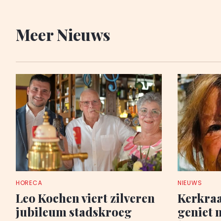
Meer Nieuws
HORECA
NIEUWS
Leo Kochen viert zilveren
Kerkraa
jubileum stadskroeg
geniet 