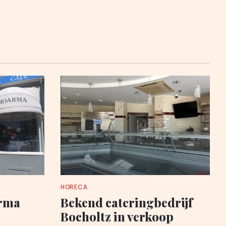
HORECA
arma
Bekend cateringbedrijf
Bocholtz in verkoop