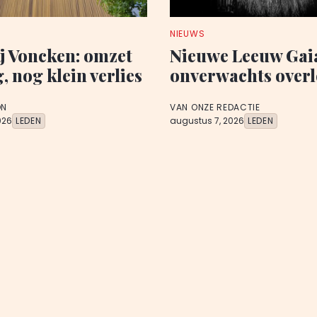
NIEUWS
j Voncken: omzet
Nieuwe Leeuw Ga
 nog klein verlies
onverwachts over
ON
VAN ONZE REDACTIE
026
LEDEN
augustus 7, 2026
LEDEN