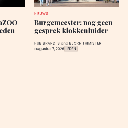
NIEUWS
iaZOO
Burgemeester: nog geen
leden
gesprek klokkenluider
HUB BRANDTS
and
BJORN THIMISTER
augustus 7, 2026
LEDEN