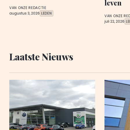
leven
VAN ONZE REDACTIE
augustus 3, 2026
LEDEN
VAN ONZE RE
juli 22, 2026
L
Laatste Nieuws