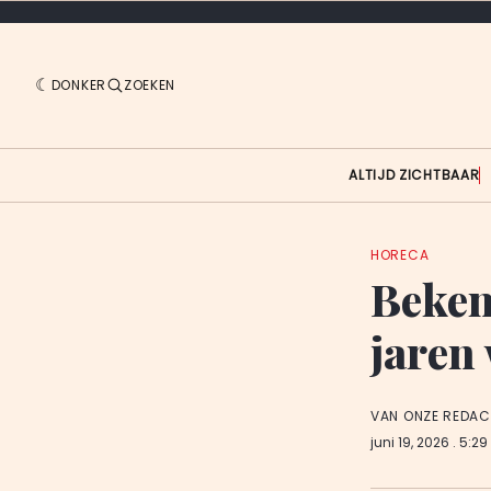
DONKER
ZOEKEN
ALTIJD ZICHTBAAR
HORECA
Beken
jaren
VAN ONZE REDAC
juni 19, 2026
. 5:2