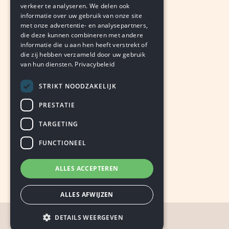
verkeer te analyseren. We delen ook
informatie over uw gebruik van onze site
MEER BERICHTEN
met onze advertentie- en analysepartners,
die deze kunnen combineren met andere
informatie die u aan hen heeft verstrekt of
die zij hebben verzameld door uw gebruik
van hun diensten.
Privacybeleid
STRIKT NOODZAKELIJK
PRESTATIE
TARGETING
FUNCTIONEEL
ALLES ACCEPTEREN
ALLES AFWIJZEN
DETAILS WEERGEVEN