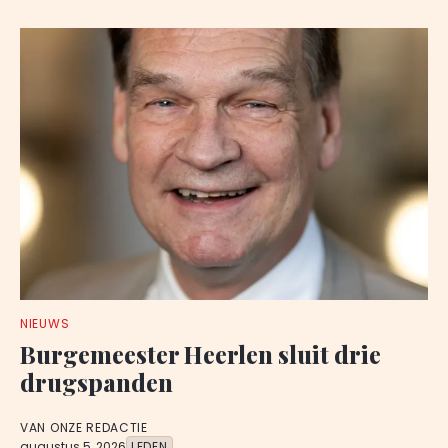
NIEUWS
Burgemeester Heerlen sluit drie
drugspanden
VAN ONZE REDACTIE
augustus 5, 2026
LEDEN