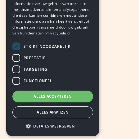
BJORN THIMISTER
informatie over uw gebruik van onze site
augustus 5, 2026
LEDEN
met onze advertentie- en analysepartners,
die deze kunnen combineren met andere
informatie die u aan hen heeft verstrekt of
die zij hebben verzameld door uw gebruik
van hun diensten.
Privacybeleid
STRIKT NOODZAKELIJK
PRESTATIE
TARGETING
FUNCTIONEEL
ALLES ACCEPTEREN
ALLES AFWIJZEN
DETAILS WEERGEVEN