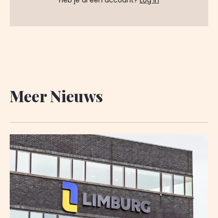
Heb je al een account?
Log in
Meer Nieuws