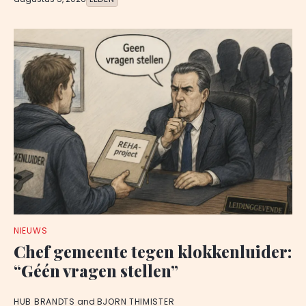
NIEUWS
Chef gemeente tegen klokkenluider:
“Géén vragen stellen”
HUB BRANDTS
and
BJORN THIMISTER