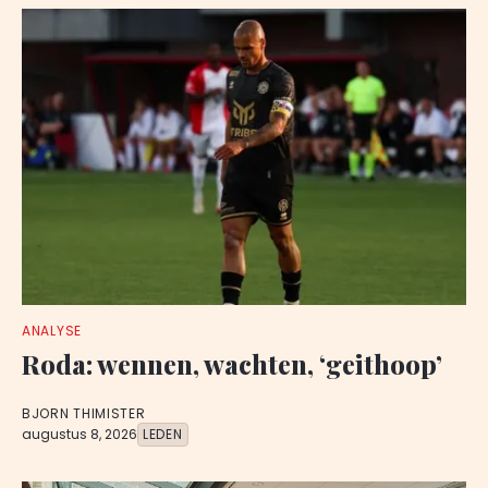
ANALYSE
Roda: wennen, wachten, ‘geithoop’
BJORN THIMISTER
augustus 8, 2026
LEDEN