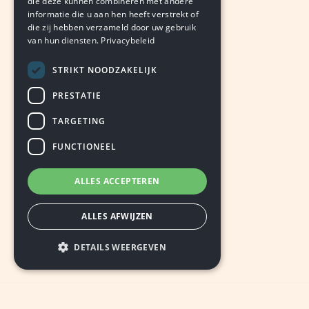
die deze kunnen combineren met andere
informatie die u aan hen heeft verstrekt of
die zij hebben verzameld door uw gebruik
van hun diensten.
Privacybeleid
STRIKT NOODZAKELIJK
PRESTATIE
TARGETING
FUNCTIONEEL
ALLES ACCEPTEREN
ALLES AFWIJZEN
DETAILS WEERGEVEN