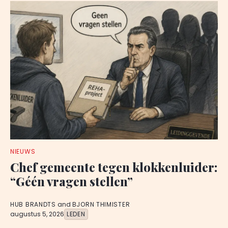
NIEUWS
Chef gemeente tegen klokkenluider:
“Géén vragen stellen”
HUB BRANDTS
and
BJORN THIMISTER
augustus 5, 2026
LEDEN