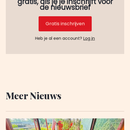
gratis, als je je inschrijft voor
de nieuwsbrief
Gratis inschrijven
Heb je al een account?
Log in
Meer Nieuws