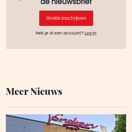
de nieuwsbrief
Gratis inschrijven
Heb je al een account?
Log in
Meer Nieuws