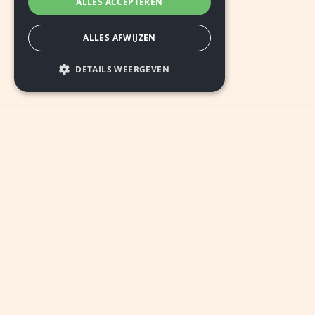
ALLES ACCEPTEREN
ALLES AFWIJZEN
DETAILS WEERGEVEN
INSCHRIJVEN
© 2026 De Nieuwe Ster Parkstad