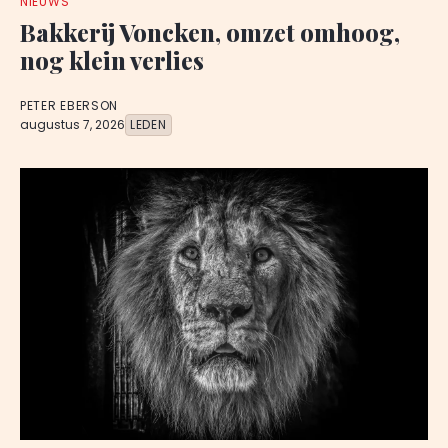
NIEUWS
Bakkerij Voncken, omzet omhoog,
nog klein verlies
PETER EBERSON
augustus 7, 2026
LEDEN