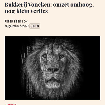
Bakkerij Voncken: omzet omhoog,
nog klein verlies
PETER EBERSON
augustus 7, 2026
LEDEN