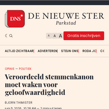
A
Gratis inschrijven
A
A
ALTIJD ZICHTBAAR
ADVERTEREN
STEUN ONS
RODA JC
CON
OPINIE
—
POLITIEK
Veroordeeld stemmenkanon
moet waken voor
geloofwaardigheid
BJORN THIMISTER
juni 5, 2026
. 10:28 AM
2 minuut lezen