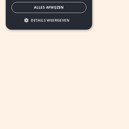
ALLES AFWIJZEN
DETAILS WEERGEVEN
INSCHRIJVEN
© 2026 De Nieuwe Ster Parkstad