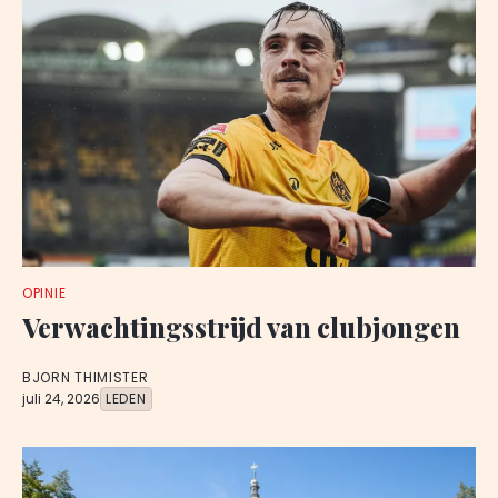
OPINIE
Verwachtingsstrijd van clubjongen
BJORN THIMISTER
juli 24, 2026
LEDEN