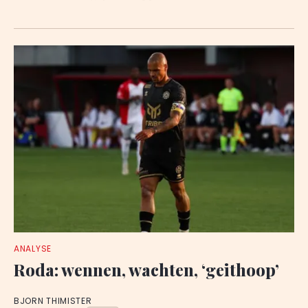
ANALYSE
Roda: wennen, wachten, ‘geithoop’
BJORN THIMISTER