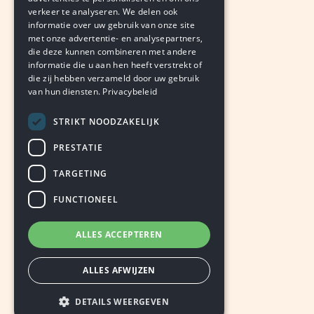
verkeer te analyseren. We delen ook
PETER EBERSON
informatie over uw gebruik van onze site
augustus 7, 2026
LEDEN
met onze advertentie- en analysepartners,
die deze kunnen combineren met andere
informatie die u aan hen heeft verstrekt of
die zij hebben verzameld door uw gebruik
van hun diensten.
Privacybeleid
STRIKT NOODZAKELIJK
PRESTATIE
TARGETING
FUNCTIONEEL
ALLES ACCEPTEREN
ALLES AFWIJZEN
DETAILS WEERGEVEN